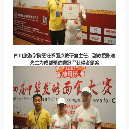
四川旅游学院烹饪系面点教研室主任、副教授陈逸
先生为成都预选赛冠军获得者颁奖