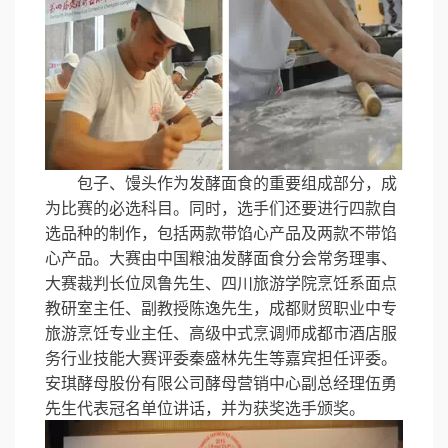
包子、馒头作为发酵面食的重要组成部分，成
为比赛的必选科目。同时，选手们还要进行四款自
选品种的制作，包括两款带馅心产品及两款不带馅
心产品。大赛由中国粮油发酵面食分会常务理事、
大赛裁判长位凤鲁先生、四川旅游学院烹饪系面点
教研室主任、副教授陈逸先生，成都财贸职业中专
旅游烹饪专业主任、高级中式烹调师成都市酒店服
务行业技能大赛评委秦盛林先生等嘉宾担任评委。
安琪酵母股份有限公司酵母营销中心副总经理伍勇
先生代表冠名单位讲话，并为获奖选手颁奖。