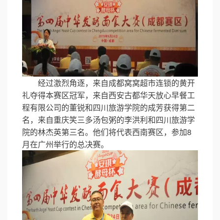
经过激烈角逐，来自成都窝窝超市连锁的黄开
礼夺得本赛区冠军，来自西安古都华天放心早餐工
程有限公司的董锐和四川旅游学院的成芳获得第二
名，来自重庆笑三多汤包粥的李洪利和四川旅游学
院的林杰英第三名。他们将代表西南赛区，参加8
月在广州举行的总决赛。