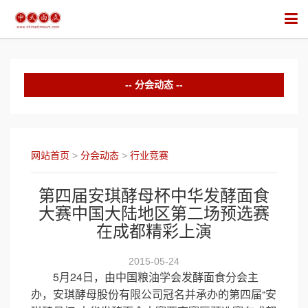
分会动态
中华面食培训
行业竞赛
网站首页
>
分会动态
>
行业竞赛
行业活动
第四届安琪酵母杯中华发酵面食
大赛中国大陆地区第二场预选赛
在成都精彩上演
2015-05-24
5月24日，由中国粮油学会发酵面食分会主
办，安琪酵母股份有限公司冠名并承办的第四届“安