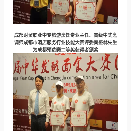
成都财贸职业中专旅游烹饪专业主任、高级中式烹
调师成都市酒店服务行业技能大赛评委秦盛林先生
为成都预选赛二等奖获得者颁奖