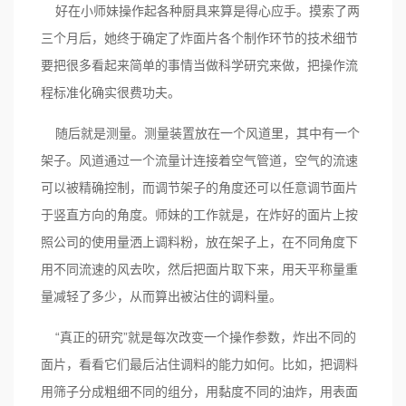
好在小师妹操作起各种厨具来算是得心应手。摸索了两
三个月后，她终于确定了炸面片各个制作环节的技术细节
要把很多看起来简单的事情当做科学研究来做，把操作流
程标准化确实很费功夫。
随后就是测量。测量装置放在一个风道里，其中有一个
架子。风道通过一个流量计连接着空气管道，空气的流速
可以被精确控制，而调节架子的角度还可以任意调节面片
于竖直方向的角度。师妹的工作就是，在炸好的面片上按
照公司的使用量洒上调料粉，放在架子上，在不同角度下
用不同流速的风去吹，然后把面片取下来，用天平称量重
量减轻了多少，从而算出被沾住的调料量。
“真正的研究”就是每次改变一个操作参数，炸出不同的
面片，看看它们最后沾住调料的能力如何。比如，把调料
用筛子分成粗细不同的组分，用黏度不同的油炸，用表面