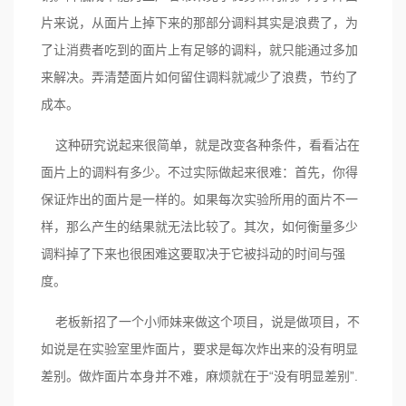
片来说，从面片上掉下来的那部分调料其实是浪费了，为
了让消费者吃到的面片上有足够的调料，就只能通过多加
来解决。弄清楚面片如何留住调料就减少了浪费，节约了
成本。
这种研究说起来很简单，就是改变各种条件，看看沾在
面片上的调料有多少。不过实际做起来很难：首先，你得
保证炸出的面片是一样的。如果每次实验所用的面片不一
样，那么产生的结果就无法比较了。其次，如何衡量多少
调料掉了下来也很困难这要取决于它被抖动的时间与强
度。
老板新招了一个小师妹来做这个项目，说是做项目，不
如说是在实验室里炸面片，要求是每次炸出来的没有明显
差别。做炸面片本身并不难，麻烦就在于“没有明显差别”.