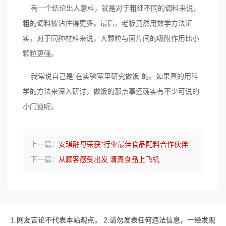
有一个结论出人意料，就是对于粗细不同的调料来说，
粗的调料被沾住得更多。最后，老板竟然用数学方法证
实，对于同种材料来说，大颗粒与面片间的吸附作用比小
颗粒更强。
我常说自己是“在实验室里研究做饭”的。如果真的用科
学的方法来深入研讨，做饭的那点事还确实有不少可说的
小门道呢。
上一篇：
安琪酵母荣获"行业最佳食品配料合作伙伴"
下一篇：
从顾客感受出发 清真食品上飞机
1.网友言论不代表本站观点。 2.请勿发表任何违法信息，一经发现