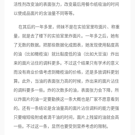
活性剂改变油的表面张力，改变最后用餐巾纸吸油的时间
以使成品面片的含油量不同等等。
在其后的一年多里，师妹不是在实验室里吹面片、称重
量，就是去了楼下的实验室里炸面片。一年多之后，她有
了无数的数据。把那些数据化成图表，她发现使用黏度高
的油（比如橄榄油）就比黏度低的油（比如大豆油）炸出
来的面片沾住的调料更多。不过这个结果只有学术的意义
而没有商业价值考虑到橄榄油的价格，还是多放调料更划
算。此外，当油的表面张力高的时候，炸出来的面片沾住
的调料要多一些。炸的次数多的油，表面张力会下降，所
以炸面片的油一定要勤换这一条大概也是厂家不愿意看到
的。还有一条结论是含油量高的面片沾住调料的能力更强
只要缩短吸附或者滴干油的时间，面片上残留的油就会高
一些。不过这一条，显然也要受到营养考虑的限制。