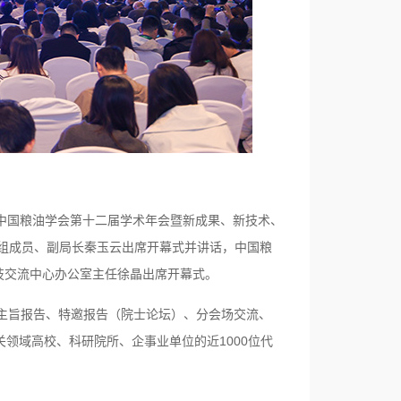
的“中国粮油学会第十二届学术年会暨新成果、新技术、
组成员、副局长秦玉云出席开幕式并讲话，中国粮
技交流中心办公室主任徐晶出席开幕式。
、主旨报告、特邀报告（院士论坛）、分会场交流、
领域高校、科研院所、企事业单位的近1000位代