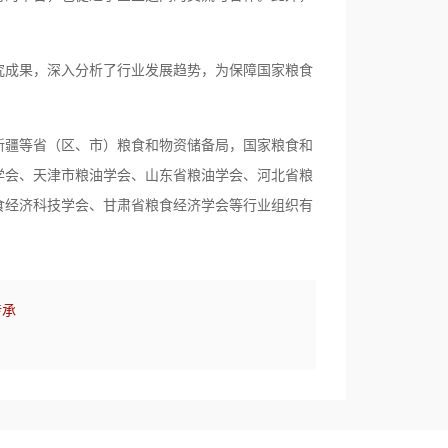
究成果，深入分析了行业发展趋势，为保障国家粮食
新疆等省（区、市）粮食和物资储备局，国家粮食和
学会、天津市粮油学会、山东省粮油学会、河北省粮
食经济科技学会、甘肃省粮食经济学会等行业组织有
传承