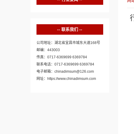
网
联系我们
公司地址：湖北省宜昌市城东大道168号
邮编：443003
传真：0717-6369699 6369784
联系电话：0717-6369699 6369784
电子邮箱：chinadimsum@126.com
网址：https://www.chinadimsum.com