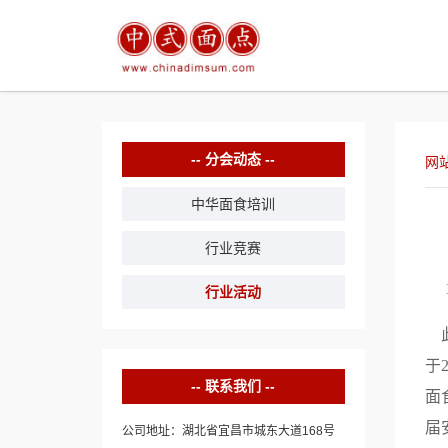
分会动态
网
中华面食培训
行业竞赛
行业活动
此
于
联系我们
面
届
公司地址：湖北省宜昌市城东大道168号