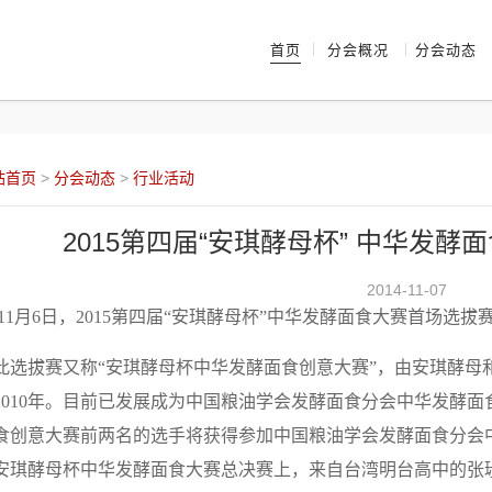
首页
分会概况
分会动态
站首页
>
分会动态
>
行业活动
2015第四届“安琪酵母杯” 中华发
2014-11-07
11月6日，2015第四届“安琪酵母杯”中华发酵面食大赛首场选拔
选拔赛又称“安琪酵母杯中华发酵面食创意大赛”，由安琪酵母
2010年。目前已发展成为中国粮油学会发酵面食分会中华发酵
食创意大赛前两名的选手将获得参加中国粮油学会发酵面食分会
安琪酵母杯中华发酵面食大赛总决赛上，来自台湾明台高中的张