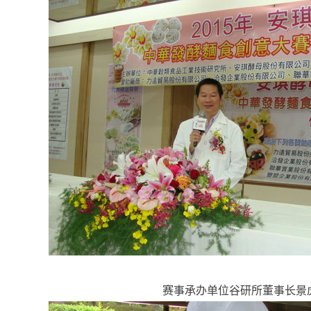
	赛事承办单位谷研所董事长景