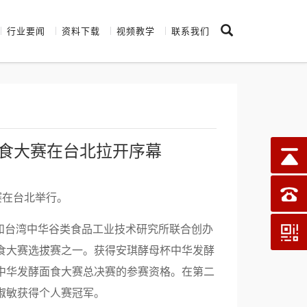
行业要闻
资料下载
视频教学
联系我们
酵面食大赛在台北拉开序幕
赛在台北举行。
和台湾中华谷类食品工业技术研究所联合创办
面食大赛选拔赛之一。获得安琪酵母杯中华发酵
中华发酵面食大赛总决赛的参赛资格。在第二
琡敏获得个人赛冠军。