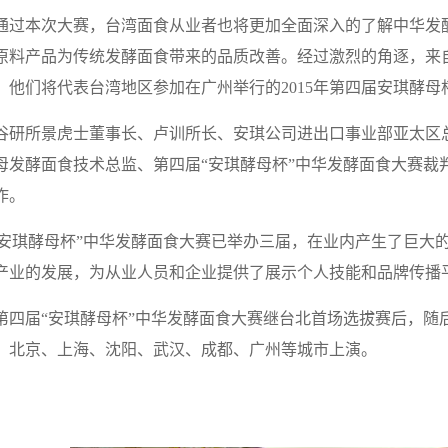
过本次大赛，台湾面食从业者也将更加全面深入的了解中华发
原料产品为传统发酵面食带来的品质改善。经过激烈的角逐，来
。他们将代表台湾地区参加在广州举行的2015年第四届安琪酵
研所景虎士董事长、卢训所长、安琪公司进出口事业部亚太区
母发酵面食技术总监、第四届“安琪酵母杯”中华发酵面食大赛裁
作。
安琪酵母杯”中华发酵面食大赛已举办三届，在业内产生了巨大
产业的发展，为从业人员和企业提供了展示个人技能和品牌传播
四届“安琪酵母杯”中华发酵面食大赛继台北首场选拔赛后，随
、北京、上海、沈阳、武汉、成都、广州等城市上演。