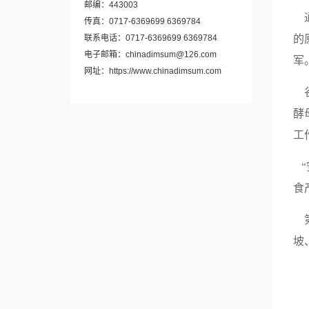
邮编：443003
通
传真：0717-6369699 6369784
联系电话：0717-6369699 6369784
的
电子邮箱：chinadimsum@126.com
军
网址：https://www.chinadimsum.com
谷
酵
工
“
食
第
坡