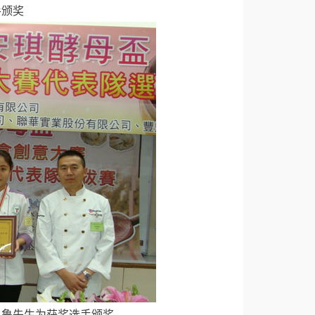
手颁奖
凤鲁先生为获奖选手颁奖