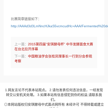
比赛简章链接如下：
http://AAAd3d3LmNncHJkaS5vcmcudHc=AAA/Ferment
上一篇：
2015第四届“安琪酵母杯” 中华发酵面食大赛
在台北拉开序幕
下一篇：
中国粮油学会张桂凤理事长一行到分会参观
考察
1.网友言论不代表本站观点。 2.请勿发表任何违法信息，一经发现
转交公安机关处理。 3.如果本站有信息侵犯到你的权益,请联系我
们。
◎本网站版权归安琪酵母中式面点网所有 未经许可 不得转载或建立