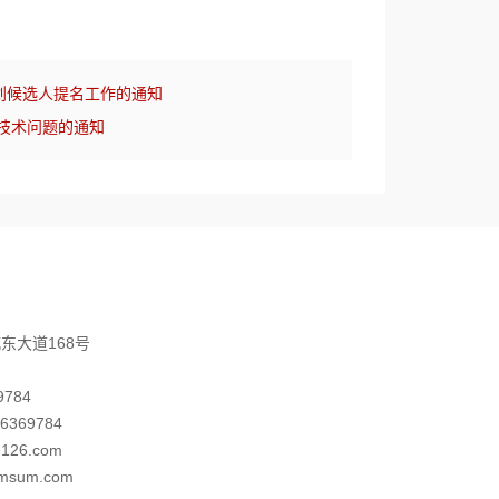
划候选人提名工作的通知
业技术问题的通知
东大道168号
9784
6369784
126.com
imsum.com