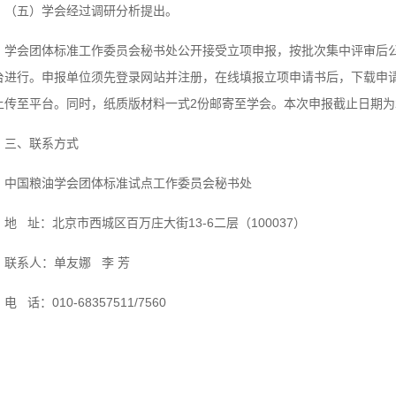
（五）学会经过调研分析提出。
学会团体标准工作委员会秘书处公开接受立项申报，按批次集中评审后
台进行。申报单位须先登录网站并注册，在线填报立项申请书后，下载申请
上传至平台。同时，纸质版材料一式2份邮寄至学会。本次申报截止日期为20
三、联系方式
中国粮油学会团体标准试点工作委员会秘书处
地 址：北京市西城区百万庄大街13-6二层（100037）
联系人：单友娜 李 芳
电 话：010-68357511/7560