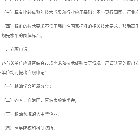
（三）具有比较成熟的技术成果和行业应用基础；不与现行国家、行业
（四）标准的技术要求不低于强制性国家标准的相关技术要求，鼓励高
际领先水平的团体标准。
二、立项申请
各有关单位应紧密结合市场需求和技术成熟度等情况，严谨认真的提出
下单位均可提出立项申请：
（一）粮油学会所属分会；
（二）各省、自治区、直辖市粮油学会；
（三）粮油领域的大中型企业；
（四）高等院校和科研院所；