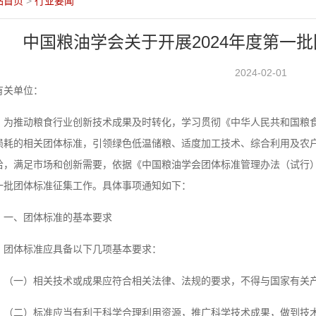
站首页
>
行业要闻
中国粮油学会关于开展2024年度第一
2024-02-01
有关单位：
为推动粮食行业创新技术成果及时转化，学习贯彻《中华人民共和国粮
损耗的相关团体标准，引领绿色低温储粮、适度加工技术、综合利用及农
给，满足市场和创新需要，依据《中国粮油学会团体标准管理办法（试行）
一批团体标准征集工作。具体事项通知如下：
一、团体标准的基本要求
团体标准应具备以下几项基本要求：
（一）相关技术或成果应符合相关法律、法规的要求，不得与国家有关
（二）标准应当有利于科学合理利用资源，推广科学技术成果，做到技