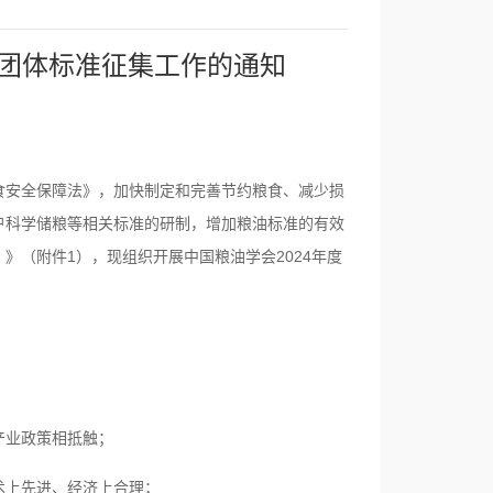
批团体标准征集工作的通知
食安全保障法》，加快制定和完善节约粮食、减少损
户科学储粮等相关标准的研制，增加粮油标准的有效
》（附件1），现组织开展中国粮油学会2024年度
产业政策相抵触；
术上先进、经济上合理；