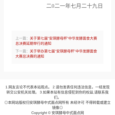
二
0二一年
七
月
二十九
日
上一篇：
关于第七届“安琪酵母杯”中华发酵面食大赛
总决赛延期举行的通知
下一篇：
关于举办第七届“安琪酵母杯”中华发酵面食
大赛总决赛的通知
1.网友言论不代表本站观点。 2.请勿发表任何违法信息，一经发现
转交公安机关处理。 3.如果本站有信息侵犯到你的权益,请联系我
们。
◎本网站版权归安琪酵母中式面点网所有 未经许可 不得转载或建立
镜像◎
Copyright © 安琪酵母中式面点网