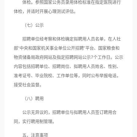
体检。参照国家公务员录用体检标准在指定医院进行
体检，并适时开展心理测试评估。
（七）公示
招聘单位经考察和体检确定拟聘用人员名单，在人社
部“中央和国家机关事业单位公开招聘”平台、国家粮食和
物资储备局政府网站及指定招聘网站公示7个工作日。公示
内容包括招聘单位、招聘岗位、拟聘用人员姓名、性别、
准考证号、毕业院校、工作单位等，同时公布举报电话，
接受社会监督。
（八）聘用
公示无异议的，招聘单位与拟聘用人员签订聘用合
同，实行聘用制管理。
五、注意事项