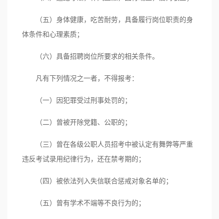
（五）身体健康，吃苦耐劳，具备履行岗位职责的身
体条件和心理素质；
（六）具备招聘岗位所要求的相关条件。
凡有下列情况之一者，不得报考：
（一）因犯罪受过刑事处罚的；
（二）曾被开除党籍、公职的；
（三）曾在各级公职人员招考中被认定有舞弊等严重
违反考试录用纪律行为，还在禁考期的；
（四）被依法列入失信联合惩戒对象名单的；
（五）曾有学术不端等不良行为的；