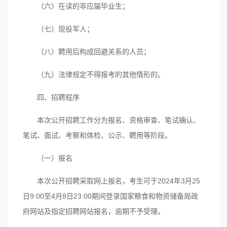
（六）在读的非应届毕业生；
（七）现役军人；
（八）聘用后构成回避关系的人员；
（九）法律规定不得报考的其他情形的。
四、招聘程序
本次公开招聘工作分为报名、资格审查、笔试确认、
笔试、面试、考察和体检、公示、聘用等阶段。
（一）报名
本次公开招聘采取网上报名，考生可于2024年3月25
日9:00至4月8日23:00期间登录国家粮食和物资储备局政
府网站及指定招聘网站报名，逾期不予受理。