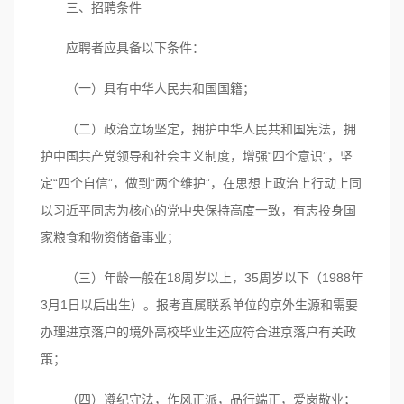
三、招聘条件
应聘者应具备以下条件：
（一）具有中华人民共和国国籍；
（二）政治立场坚定，拥护中华人民共和国宪法，拥
护中国共产党领导和社会主义制度，增强“四个意识”，坚
定“四个自信”，做到“两个维护”，在思想上政治上行动上同
以习近平同志为核心的党中央保持高度一致，有志投身国
家粮食和物资储备事业；
（三）年龄一般在18周岁以上，35周岁以下（1988年
3月1日以后出生）。报考直属联系单位的京外生源和需要
办理进京落户的境外高校毕业生还应符合进京落户有关政
策；
（四）遵纪守法，作风正派，品行端正，爱岗敬业；