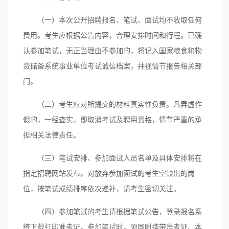
（一）本次公开招聘报名、笔试、面试均不收取任何
费用。考生应根据公告内容，合理安排时间和行程。已确
认参加笔试，无正当理由不参加的，将记入国家粮食和物
资储备系统事业单位考试诚信档案，并视情节报告相关部
门。
（二）考生应对所提交的材料真实性负责。凡弄虚作
假的，一经查实，即取消考试及聘用资格，情节严重的承
担相关法律责任。
（三）笔试安排、参加面试人员名单及具体安排将在
指定招聘网站发布。对放弃参加面试的考生空缺出的岗
位，按笔试成绩排序依次递补，请考生密切关注。
（四）参加笔试的考生请根据笔试公告，登录报名系
统下载打印准考证。参加笔试时，须同时携带准考证、本