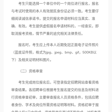
考生只能选择一个单位中的一个岗位进行报名，报名
与考试时使用的本人有效居民身份证必须一致。考生要仔
细阅读诚信承诺书，提交的报名申请材料应当真实、准
确、有效。考生提供虚假报名申请材料的，一经查实，即
取消报考资格，情节严重的追究相关法律责任。
报名时，考生应上传本人近期免冠正面电子证件照片
（蓝底证件照，格式为jpg、jpeg、bmp、gif，500KB以
下）及相关证明材料图片。
（二）资格审查
考生完成岗位报名后，可登录指定招聘网站查看资格
审查结果。各招聘单位根据考生报名提交的信息及材料进
行资格审查初审，主要审查报名人员资格条件，包括应聘
者身份、学术及岗位所需资格证明等材料。资格初审于报