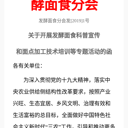
酵面食分会
发酵面食分会发
[201
9
]1
号
关于开展发酵面食科普宣传
和面点加工技术培训等专题活动的函
各有关单位：
为深入贯彻党的十九大精神，落实中
央农业供给侧结构性改革要求，按照产业
兴旺、生态宜居、乡风文明、治理有效和
生活富裕的总目标，全面做好中国特色社
会主义新时代
“三农”工作，引导和推动更多