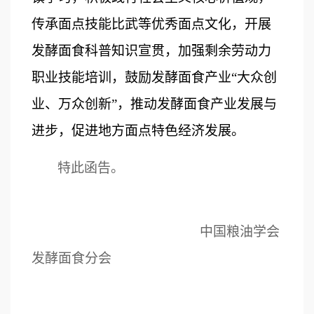
传承面点技能比武等优秀面点文化，
开展
发酵面食科普
知识宣贯
，加强剩余劳动力
职业技能培训，
鼓励发酵面食产业
“大众创
业、万众创新”
，
推动发酵面食产业发展与
进步，促进地方
面点特色
经济发展。
特此函告。
中国粮油学会
发酵面食分会