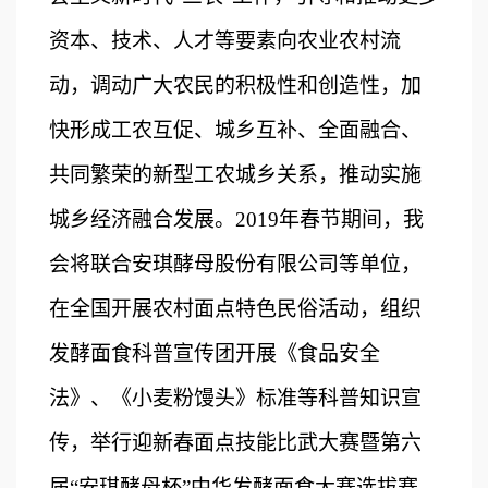
资本、技术、人才等要素向农业农村流
动，调动广大农民的积极性和创造性，加
快形成工农互促、城乡互补、全面融合、
共同繁荣的新型工农城乡关系，推动实施
城乡经济融合发展。201
9
年春节期间，我
会将联合安琪酵母股份有限公司等单位，
在全国开展农村面点特色民俗活动，组织
发酵面食科普宣传团开展《食品安全
法》、《小麦粉馒头》标准等科普知识宣
传，
举行迎新春面点技能比武
大赛暨第六
届
“安琪酵母杯”中华发酵面食大赛选拔赛，