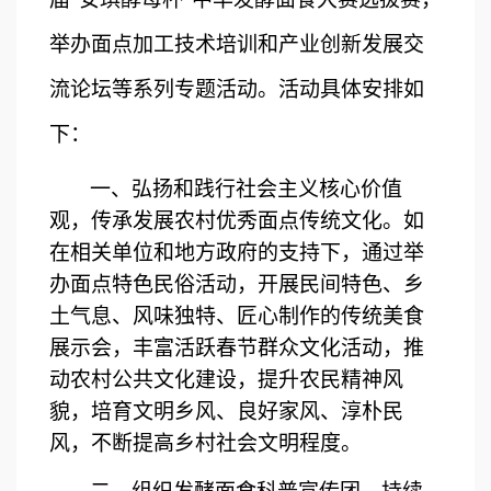
举办面点加工技术培训和产业创新发展交
流论坛
等系列专题活动。活动具体安排如
下：
一、
弘扬和践行社会主义核心价值
观，传承发展农村优秀
面点
传统文化
。如
在相关单位和地方政府的支持下，
通过举
办面点
特色民俗
活动，开展
民间特色、乡
土气息、风味独特、匠心制作的传统美食
展示会，
丰富活跃春节群众文化活动
，推
动
农村公共文化建设，提升农民精神风
貌，培育文明乡风、良好家风、淳朴民
风，不断提高乡村社会文明程度。