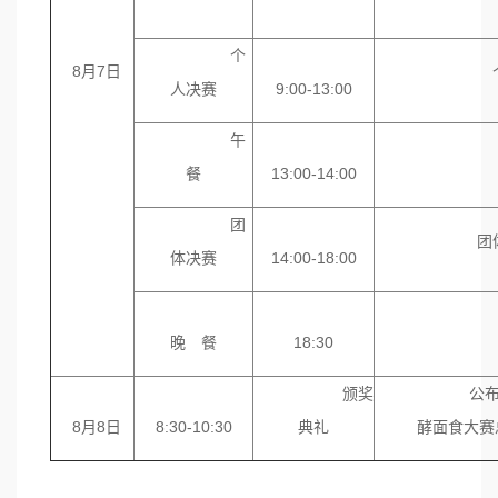
合
个
8月7日
个人赛
人决赛
9:00-13:00
午
组委
餐
13:00-14:00
团
团体决赛
体决赛
14:00-18:00
组委
晚 餐
18:30
颁奖
公布第四届
8月8日
8:30-10:30
典礼
酵面食大赛