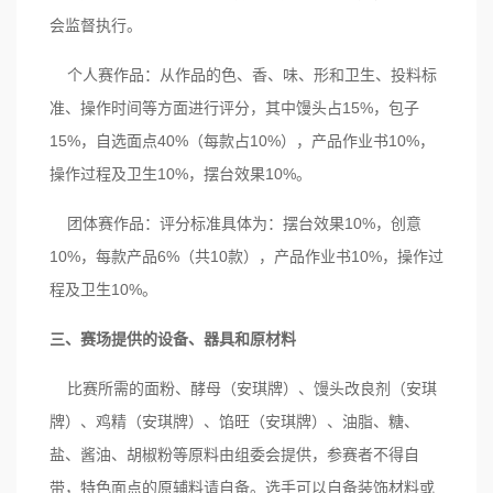
会监督执行。
个人赛作品：从作品的色、香、味、形和卫生、投料标
准、操作时间等方面进行评分，其中馒头占15%，包子
15%，自选面点40%（每款占10%），产品作业书10%，
操作过程及卫生10%，摆台效果10%。
团体赛作品：评分标准具体为：摆台效果10%，创意
10%，每款产品6%（共10款），产品作业书10%，操作过
程及卫生10%。
三、赛场提供的设备、器具和原材料
比赛所需的面粉、酵母（安琪牌）、馒头改良剂（安琪
牌）、鸡精（安琪牌）、馅旺（安琪牌）、油脂、糖、
盐、酱油、胡椒粉等原料由组委会提供，参赛者不得自
带，特色面点的原辅料请自备。选手可以自备装饰材料或