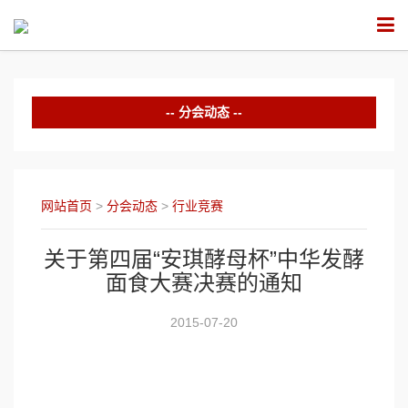
分会动态
中华面食培训
行业竞赛
网站首页
>
分会动态
>
行业竞赛
行业活动
关于第四届“安琪酵母杯”中华发酵
面食大赛决赛的通知
2015-07-20