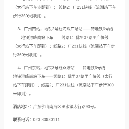
（太行站下车步即到）； 线路2：广231快线（流潮站下车
步行360米即到）。
3、广州南站，地铁2号线海珠广场站——转地铁6号线
——地铁浔峰岗站下车——线路1：佛里07路里广快线
（太行站下车即到）；线路2：广231快线（流潮站下车步
行360米即到）。
4、广州东站，地铁3号线燕塘站——转地铁6号线——
地铁浔峰岗站下车——线路1：佛里07路里广快线（太行
站下车即到）；线路2：广231快线（流潮站下车步行360
米即到）。
酒店地址：
广东佛山南海区里水镇太行路93号。
联系电话：
020-83930111