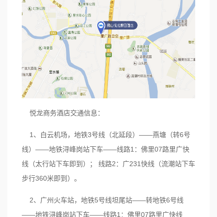
悦龙商务酒店交通信息：
1、白云机场，地铁3号线（北延段）——燕塘（转6号
线）——地铁浔峰岗站下车——线路1：佛里07路里广快
线（太行站下车即到）； 线路2：广231快线（流潮站下车
步行360米即到）。
2、广州火车站，地铁5号线坦尾站——转地铁6号线
——地铁浔峰岗站下车——线路1：佛里07路里广快线