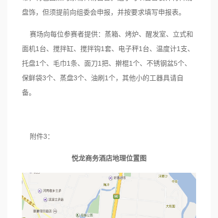
盘饰，但须提前向组委会申报，并按要求填写申报表。
赛场向每位参赛者提供：蒸箱、烤炉、醒发室、立式和
面机1台、搅拌缸、搅拌钩1套、电子秤1台、温度计1支、
托盘1个、毛巾1条、面刀1把、擀棍1个、不锈钢盆5个、
保鲜袋3个、蒸盘3个、油刷1个，其他小的工器具请自
备。
附件3：
悦龙商务酒店地理位置图