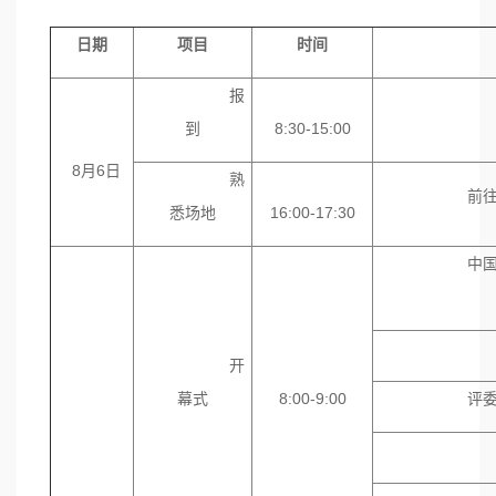
日期
项目
时间
报
选手
到
8:30-15:00
8月6日
熟
前往比赛现
悉场地
16:00-17:30
中国粮油学
协办
开
幕式
8:00-9:00
评委宣读大
参赛