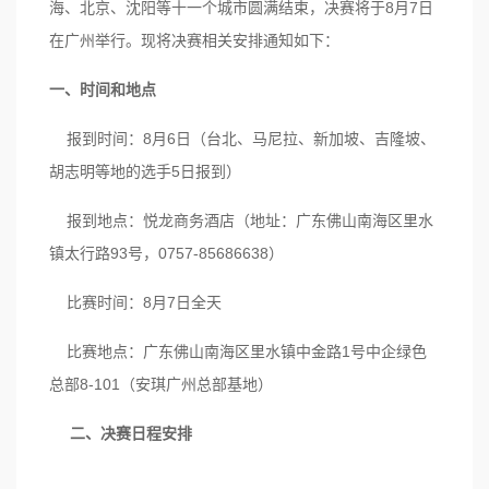
海、北京、沈阳等十一个城市圆满结束，决赛将于8月7日
在广州举行。现将决赛相关安排通知如下：
一、时间和地点
报到时间：8月6日（台北、马尼拉、新加坡、吉隆坡、
胡志明等地的选手5日报到）
报到地点：悦龙商务酒店（地址：广东佛山南海区里水
镇太行路93号，0757-85686638）
比赛时间：8月7日全天
比赛地点：广东佛山南海区里水镇中金路1号中企绿色
总部8-101（安琪广州总部基地）
二、决赛日程安排