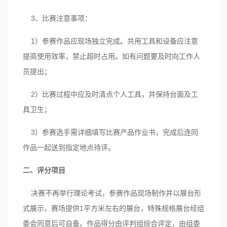
3、比赛注意事项：
1）参赛作品应现场独立完成。共用工具和设备应注意
提高使用效率，禁止超时占用。如有问题要及时向工作人
员提出；
2）比赛过程中应及时清点个人工具，并保持台面及工
具卫生；
3）参赛选手需详细填写比赛产品作业书，完成后连同
作品一起送到指定地点待评。
二、评分项目
决赛不再举行理论考试，参赛作品现场制作并以展台形
式展示，赛场提供1平方米左右的展台，特殊规格展台经组
委会同意后可自备。作品得分由评判组综合评定，由组委