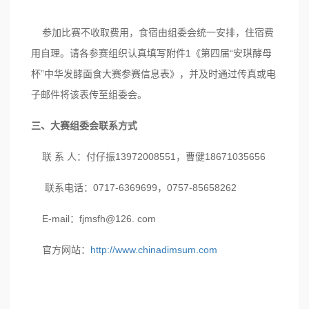
参加比赛不收取费用，食宿由组委会统一安排，住宿费
用自理。请各参赛组织认真填写附件1《第四届“安琪酵母
杯”中华发酵面食大赛参赛信息表》，并及时通过传真或电
子邮件将该表传至组委会。
三、
大赛组委会联系方式
联 系 人：付仔振13972008551，曹健18671035656
联系电话：0717-6369699，0757-85658262
E-mail：fjmsfh@126. com
官方网站：
http://www.chinadimsum.com