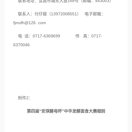
联系地址：宜昌市城东大道168号（邮编：443003）
联系人：付仔振（13972008551） 电子邮箱：
fjmsfh@126. com
电 话：0717-6369699 传 真：0717-
6370046
附件2：
第四届“安琪酵母杯”中华发酵面食大赛细则