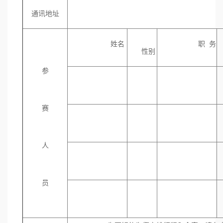
通讯地址
姓名
职 务
性别
参
赛
人
员