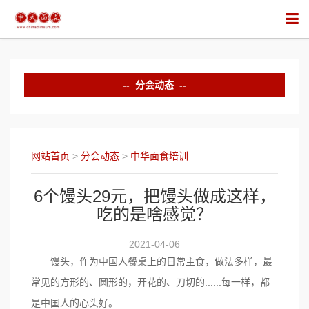
 分会动态 
中华面食培训
行业竞赛
网站首页
>
分会动态
>
中华面食培训
行业活动
6个馒头29元，把馒头做成这样，
吃的是啥感觉？
2021-04-06
馒头，作为中国人餐桌上的日常主食，做法多样，最
常见的方形的、圆形的，开花的、刀切的......每一样，都
是中国人的心头好。