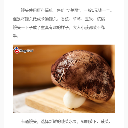
馒头使用原料简单，售价也“美丽”，一般1元钱一个。
但是将馒头做成卡通馒头，香蕉、草莓、玉米、核桃......
馒头一下子成了童真有趣的样子，大人小孩都爱不释
手。
卡通馒头，选择新鲜的蔬菜水果，如胡萝卜、菠菜、