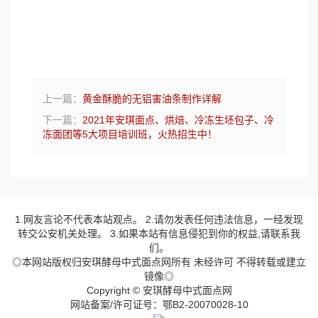
上一篇：
黄金酥脆的无铝害油条制作详解
下一篇：
2021年安琪面点、烘焙、冷冻生坯包子、冷
冻面团等5大项目培训班，火热招生中！
1.网友言论不代表本站观点。 2.请勿发表任何违法信息，一经发现
转交公安机关处理。 3.如果本站有信息侵犯到你的权益,请联系我
们。
◎本网站版权归安琪酵母中式面点网所有 未经许可 不得转载或建立
镜像◎
Copyright © 安琪酵母中式面点网
网站备案/许可证号：鄂B2-20070028-10