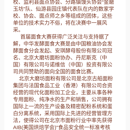
校、监利县面点协会、分路镇馒头协会“金磨
玉坊”队、仙游县园庄镇代表队在内的数家学
校、协会、面点师之乡等组成的团体，这些
单位的技术实力不俗，将在决赛中一展风
采。
首届面食大赛获得广泛关注与支持据了
解，中华发酵面食大赛是由中国粮油协会发
酵面食分会发起、安琪酵母股份有限公司冠
名、北京大磨坊面粉协办、丹尼斯克（中
国）有限公司与诺维信（中国）投资有限公
司共同赞助的面向全国的面食比赛。
北京大磨坊面粉有限公司是北京古船面粉
集团与法国食品工业（香港）有限公司合资
经营的现代化面粉加工企业，主要从事各种
专用面粉、纯净水的生产和销售，公司拥有
国际上一流的生产设备及精密配粉系统和蛋
白分离系统，采用国际上先进的经营管理方
法，使得公司在北京市面粉行业中率先获得
AIB(美国烘焙学会)“食品安全统一标准考核