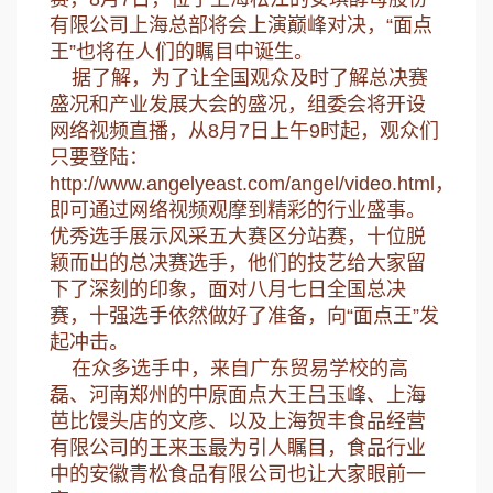
有限公司上海总部将会上演巅峰对决，“面点
王”也将在人们的瞩目中诞生。
据了解，为了让全国观众及时了解总决赛
盛况和产业发展大会的盛况，组委会将开设
网络视频直播，从8月7日上午9时起，观众们
只要登陆：
http://www.angelyeast.com/angel/video.html
，
即可通过网络视频观摩到精彩的行业盛事。
优秀选手展示风采五大赛区分站赛，十位脱
颖而出的总决赛选手，他们的技艺给大家留
下了深刻的印象，面对八月七日全国总决
赛，十强选手依然做好了准备，向“面点王”发
起冲击。
在众多选手中，来自广东贸易学校的高
磊、河南郑州的中原面点大王吕玉峰、上海
芭比馒头店的文彦、以及上海贺丰食品经营
有限公司的王来玉最为引人瞩目，食品行业
中的安徽青松食品有限公司也让大家眼前一