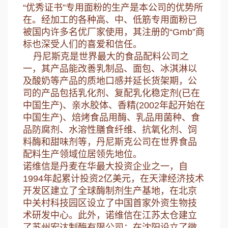
“优秀证书”专用面粉的生产是本公司的优势所
在。经加工的各种高、中、低筋专用面粉已
被国内许多名优厂家使用，其注册的“Gmb”商
标也深受人们的喜爱和信任。
丹尼斯克是世界最大的食品配料公司之
一，其产品能改善乳制品、面包、冰淇淋以
及酸奶等产品的质地口感并延长货架期，公
司的产品包括乳化剂、复配乳化稳定剂(已在
中国生产)、亲水胶体、香精(2002年起开始在
中国生产)、焙烤食品用酶、乳品用菌种、食
品防腐剂、水溶性膳食纤维、抗氧化剂、饲
料酶和甜味剂等，丹尼斯克公司在世界食品
配料生产领域位居领先地位。
诺维信是丹麦在华最大投资企业之一，自
1994年起累计投资2亿美元，在天津经济技术
开发区建立了全球酶制剂生产基地，在北京
中关村科技园区设立了中国首家外资生物技
术研发中心。此外，诺维信在江苏太仓建立
了苏州宏达制酶有限公司；在沈阳设立了微