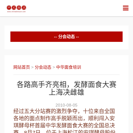
分会动态
中华面食培训
行业竞赛
网站首页
>
分会动态
>
中华面食培训
行业活动
各路高手齐亮相，发酵面食大赛
上海决雌雄
2010-08-05
经过五大分站赛的激烈争夺，十位来自全国
各地的面点制作高手脱颖而出，顺利闯入安
琪酵母杯首届中华发酵面食大赛的全国总决
赛，8月7日，位于上海松江的安琪酵母股份