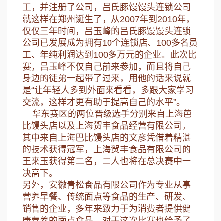
工，并注册了公司，吕氏豚馒馒头连锁公司
就这样在郑州诞生了，从2007年到2010年，
仅仅三年时间，吕玉峰的吕氏豚馒馒头连锁
公司已发展成为拥有10个连锁店、100多名员
工、年纯利润达到100多万元的企业。此次比
赛，吕玉峰不仅自己前来参加，而且将自己
身边的徒弟一起带了过来，用他的话来说就
是“让年轻人多到外面来看看，多跟大家学习
交流，这样才更有助于提高自己的水平”。
华东赛区的两位晋级选手分别来自上海芭
比馒头店以及上海贺丰食品经营有限公司，
其中来自上海巴比馒头店的文彦凭借着精湛
的技术获得冠军，上海贺丰食品有限公司的
王来玉获得第二名，二人也将在总决赛中一
决高下。
另外，安徽青松食品有限公司作为专业从事
营养早餐、传统面点等食品的生产、研发、
销售的企业，多年来致力于为消费者提供健
康营养的面点食品，对于这次比赛也给予了