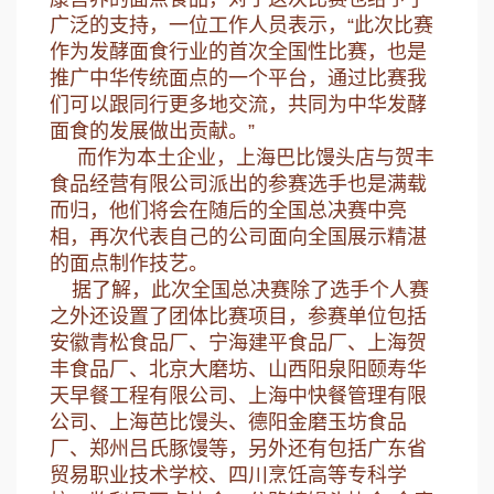
广泛的支持，一位工作人员表示，“此次比赛
作为发酵面食行业的首次全国性比赛，也是
推广中华传统面点的一个平台，通过比赛我
们可以跟同行更多地交流，共同为中华发酵
面食的发展做出贡献。”
而作为本土企业，上海巴比馒头店与贺丰
食品经营有限公司派出的参赛选手也是满载
而归，他们将会在随后的全国总决赛中亮
相，再次代表自己的公司面向全国展示精湛
的面点制作技艺。
据了解，此次全国总决赛除了选手个人赛
之外还设置了团体比赛项目，参赛单位包括
安徽青松食品厂、宁海建平食品厂、上海贺
丰食品厂、北京大磨坊、山西阳泉阳颐寿华
天早餐工程有限公司、上海中快餐管理有限
公司、上海芭比馒头、德阳金磨玉坊食品
厂、郑州吕氏豚馒等，另外还有包括广东省
贸易职业技术学校、四川烹饪高等专科学