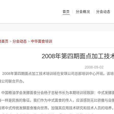
首页
分会概况
分会动态
站首页
>
分会动态
>
中华面食培训
2008年第四期面点加工技
2008-09-02
008年第四期面点加工技术培训班在安琪公司总部培训中心开班。该培
限公司联合开办。
国粮油学会发酵面食分会杨子忠秘书长为本期培训班致辞：中式发酵面
饰一样是民族的象征。我们作为中式面食的传人，应该感到无比骄傲与自
极将中式传统发酵面食推向世界。加强其应用技术研究和技术人员的培养