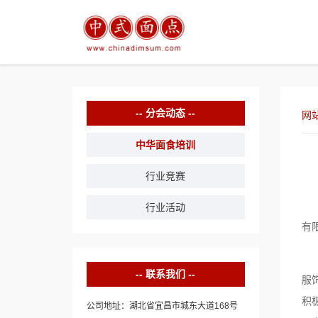
分会动态
网
中华面食培训
行业竞赛
2
行业活动
有
中
联系我们
服
积
公司地址：湖北省宜昌市城东大道168号