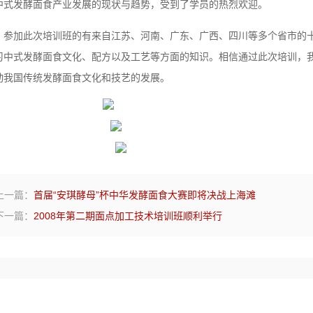
中式发酵面食产业发展的现状与趋势，受到了学员的热烈欢迎。
加此次培训班的有来自江苏、河南、广东、广西、四川等多个省市的十
习中式发酵面食文化、配方以及工艺等方面的知识。相信通过此次培训，
动我国传统发酵面食文化和技艺的发展。
上一篇：
首届“安琪酵母”杯中华发酵面食大赛即将决战上海滩
下一篇：
2008年第二期面点加工技术培训班顺利举行